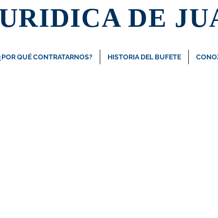
JURIDICA DE JU
¿POR QUÉ CONTRATARNOS?
HISTORIA DEL BUFETE
CONOZ