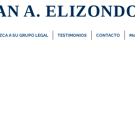
AN A. ELIZOND
CA A SU GRUPO LEGAL
TESTIMONIOS
CONTACTO
Mo